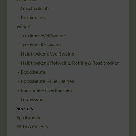
Geschenksets
Probiersets
Weine
Trockene Weißweine
Trockene Rotweine
Halbtrockene Weißweine
Halbtrockene Rotweine, Rotling & Rosé trocken
Bocksbeutel
Bocksbeutel - Die Kleinen
Basislinie – Literflaschen
Glühweine
Secco´s
Spirituosen
Säfte & Gelee´s