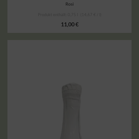
Rosi
Produkt enthält: 0,75
l
14,67
€
/
l
11,00
€