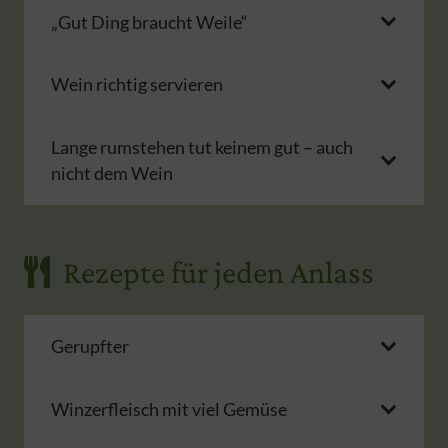
„Gut Ding braucht Weile“
Wein richtig servieren
Lange rumstehen tut keinem gut – auch
nicht dem Wein
Rezepte für jeden Anlass
Gerupfter
Winzerfleisch mit viel Gemüse