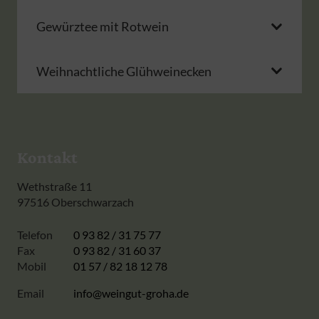
Gewürztee mit Rotwein
Weihnachtliche Glühweinecken
Kontakt
Wethstraße 11
97516 Oberschwarzach
Telefon
0 93 82 / 31 75 77
Fax
0 93 82 / 31 60 37
Mobil
01 57 / 82 18 12 78
Email
info@weingut-groha.de