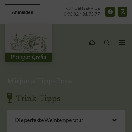
KUNDENSERVICE
Anmelden
0 93 82 / 31 75 77
Mirjams Tipp-Ecke
Trink-Tipps
Die perfekte Weintemperatur