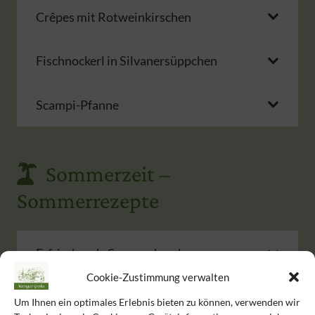
Crêpes mit Rotweinkirschen
Fischnockerl in Silvanersüppchen
Scampi-Pfanne
Sommerzeit –
Sommerrezepte
Erfrischende Sommerbowle
Cookie-Zustimmung verwalten
Um Ihnen ein optimales Erlebnis bieten zu können, verwenden wir