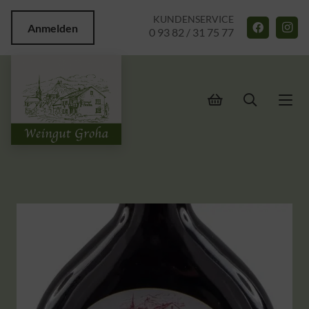
KUNDENSERVICE
Anmelden
0 93 82 / 31 75 77