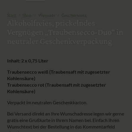
Start
/
Shop
/
Weinsets
/
Geschenksets
Alkoholfreies, prickelndes
Vergnügen „Traubensecco-Duo“ in
neutraler Geschenkverpackung
Inhalt: 2 x 0,75 Liter
Traubensecco weiß (Traubensaft mit zugesetzter
Kohlensäure)
Traubensecco rot (Traubensaft mit zugesetzter
Kohlensäure)
Verpackt im neutralen Geschenkkarton.
Bei Versand direkt an Ihre Wunschadresse legen wir gerne
gratis eine Grußkarte in Ihrem Namen bei. Einfach Ihren
Wunschtext bei der Bestellung in das Kommentarfeld