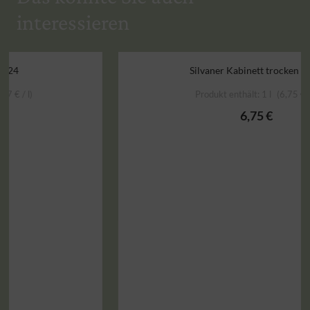
interessieren
Silvaner Kabinett trocken 2023
Produkt enthält: 1
l
6,75
€
/
l
6,75
€