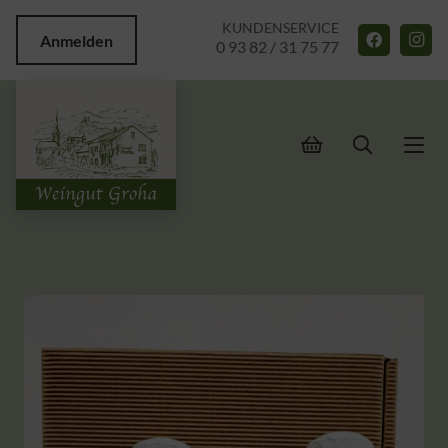
KUNDENSERVICE
Anmelden
0 93 82 / 31 75 77