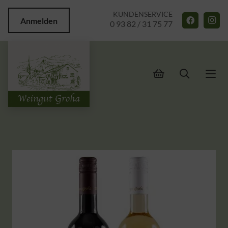
KUNDENSERVICE
Anmelden
0 93 82 / 31 75 77