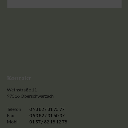
Kontakt
Wethstraße 11
97516 Oberschwarzach
Telefon
0 93 82 / 31 75 77
Fax
0 93 82 / 31 60 37
Mobil
01 57 / 82 18 12 78