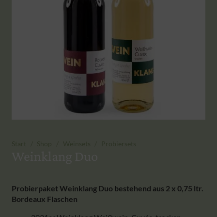
Start
/
Shop
/
Weinsets
/
Probiersets
Weinklang Duo
Probierpaket Weinklang Duo bestehend aus 2 x 0,75 ltr.
Bordeaux Flaschen