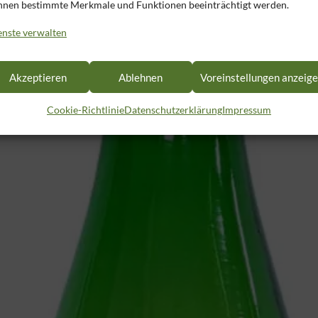
nnen bestimmte Merkmale und Funktionen beeinträchtigt werden.
enste verwalten
Akzeptieren
Ablehnen
Voreinstellungen anzeig
Cookie-Richtlinie
Datenschutzerklärung
Impressum