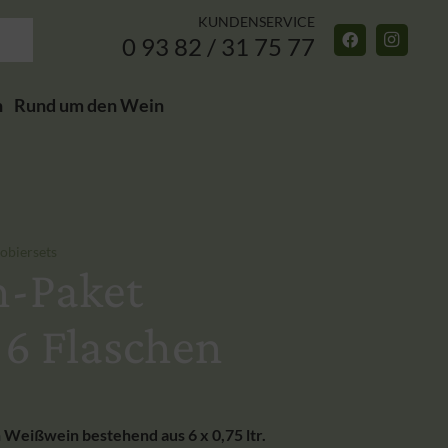
KUNDENSERVICE
0 93 82 / 31 75 77
n
Rund um den Wein
obiersets
-Paket
 6 Flaschen
Weißwein bestehend aus 6 x 0,75 ltr.